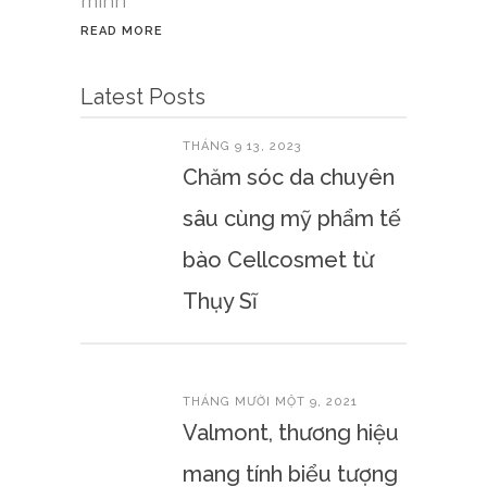
mình
READ MORE
Latest Posts
THÁNG 9 13, 2023
Chăm sóc da chuyên
sâu cùng mỹ phẩm tế
bào Cellcosmet từ
Thụy Sĩ
THÁNG MƯỜI MỘT 9, 2021
Valmont, thương hiệu
mang tính biểu tượng