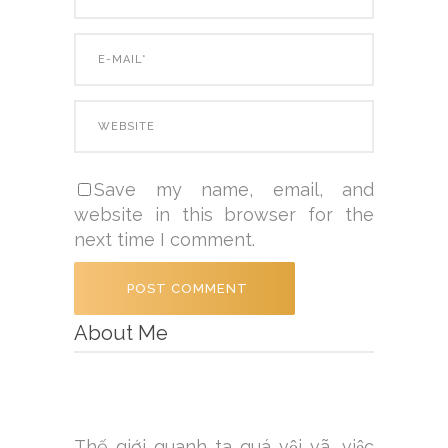
Save my name, email, and
website in this browser for the
next time I comment.
About Me
Thế giới quanh ta quá vội vã, việc