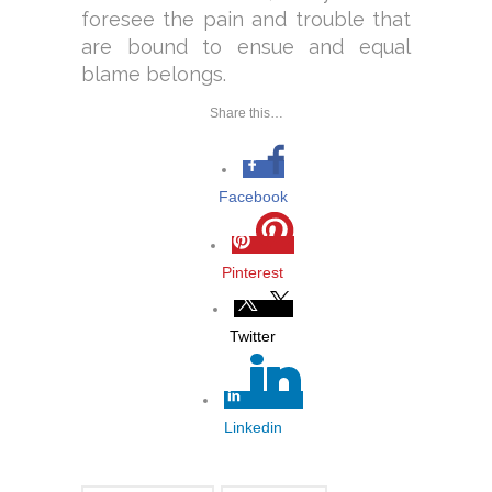
foresee the pain and trouble that
are bound to ensue and equal
blame belongs.
Share this…
Facebook
Pinterest
Twitter
Linkedin