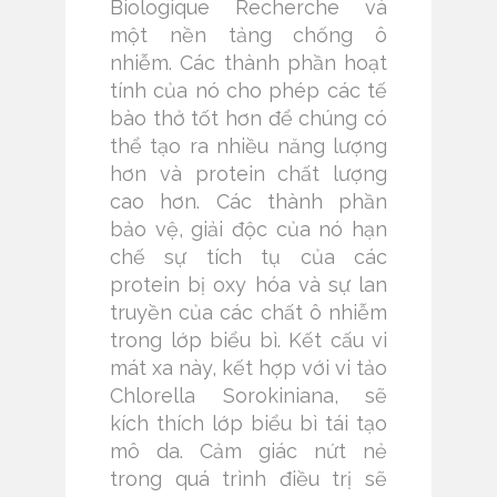
Biologique Recherche và
một nền tảng chống ô
nhiễm. Các thành phần hoạt
tính của nó cho phép các tế
bào thở tốt hơn để chúng có
thể tạo ra nhiều năng lượng
hơn và protein chất lượng
cao hơn. Các thành phần
bảo vệ, giải độc của nó hạn
chế sự tích tụ của các
protein bị oxy hóa và sự lan
truyền của các chất ô nhiễm
trong lớp biểu bì. Kết cấu vi
mát xa này, kết hợp với vi tảo
Chlorella Sorokiniana, sẽ
kích thích lớp biểu bì tái tạo
mô da. Cảm giác nứt nẻ
trong quá trình điều trị sẽ