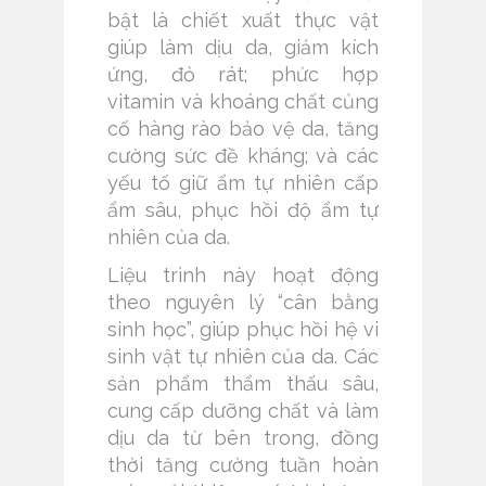
bật là chiết xuất thực vật
giúp làm dịu da, giảm kích
ứng, đỏ rát; phức hợp
vitamin và khoáng chất củng
cố hàng rào bảo vệ da, tăng
cường sức đề kháng; và các
yếu tố giữ ẩm tự nhiên cấp
ẩm sâu, phục hồi độ ẩm tự
nhiên của da.
Liệu trình này hoạt động
theo nguyên lý “cân bằng
sinh học”, giúp phục hồi hệ vi
sinh vật tự nhiên của da. Các
sản phẩm thẩm thấu sâu,
cung cấp dưỡng chất và làm
dịu da từ bên trong, đồng
thời tăng cường tuần hoàn