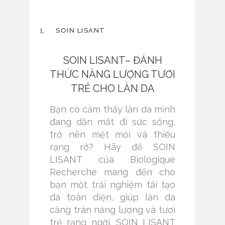
SOIN LISANT
SOIN LISANT– ĐÁNH
THỨC NĂNG LƯỢNG TƯƠI
TRẺ CHO LÀN DA
Bạn có cảm thấy làn da mình
đang dần mất đi sức sống,
trở nên mệt mỏi và thiếu
rạng rỡ? Hãy để SOIN
LISANT của Biologique
Recherche mang đến cho
bạn một trải nghiệm tái tạo
da toàn diện, giúp làn da
căng tràn năng lượng và tươi
trẻ rạng ngời. SOIN LISANT