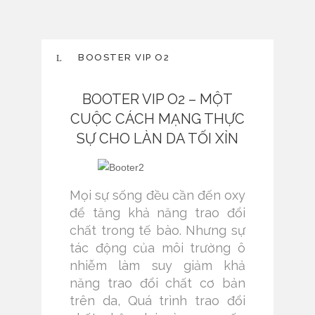
BOOSTER VIP O2
BOOTER VIP O2 – MỘT
CUỘC CÁCH MẠNG THỰC
SỰ CHO LÀN DA TỐI XỈN
Mọi sự sống đều cần đến oxy
để tăng khả năng trao đổi
chất trong tế bào. Nhưng sự
tác động của môi trường ô
nhiễm làm suy giảm khả
năng trao đổi chất cơ bản
trên da, Quá trình trao đổi