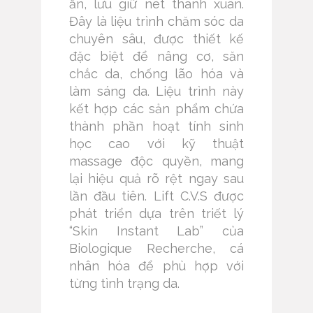
ẩn, lưu giữ nét thanh xuân.
Đây là liệu trình chăm sóc da
chuyên sâu, được thiết kế
đặc biệt để nâng cơ, săn
chắc da, chống lão hóa và
làm sáng da. Liệu trình này
kết hợp các sản phẩm chứa
thành phần hoạt tính sinh
học cao với kỹ thuật
massage độc quyền, mang
lại hiệu quả rõ rệt ngay sau
lần đầu tiên. Lift C.V.S được
phát triển dựa trên triết lý
“Skin Instant Lab” của
Biologique Recherche, cá
nhân hóa để phù hợp với
từng tình trạng da.