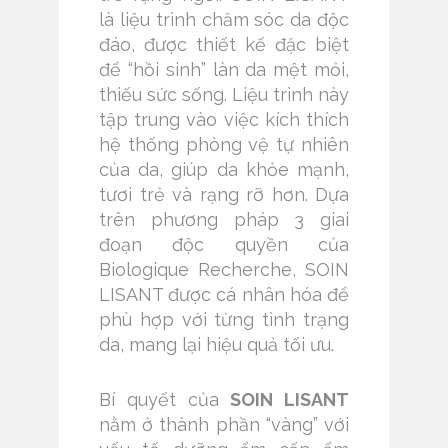
là liệu trình chăm sóc da độc
đáo, được thiết kế đặc biệt
để “hồi sinh” làn da mệt mỏi,
thiếu sức sống. Liệu trình này
tập trung vào việc kích thích
hệ thống phòng vệ tự nhiên
của da, giúp da khỏe mạnh,
tươi trẻ và rạng rỡ hơn. Dựa
trên phương pháp 3 giai
đoạn độc quyền của
Biologique Recherche, SOIN
LISANT được cá nhân hóa để
phù hợp với từng tình trạng
da, mang lại hiệu quả tối ưu.
Bí quyết của
SOIN LISANT
nằm ở thành phần “vàng” với