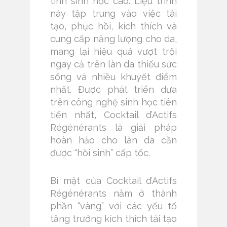
tính sinh học cao. Liệu trình
này tập trung vào việc tái
tạo, phục hồi, kích thích và
cung cấp năng lượng cho da,
mang lại hiệu quả vượt trội
ngay cả trên làn da thiếu sức
sống và nhiều khuyết điểm
nhất. Được phát triển dựa
trên công nghệ sinh học tiên
tiến nhất, Cocktail d’Actifs
Régénérants là giải pháp
hoàn hảo cho làn da cần
được “hồi sinh” cấp tốc.
Bí mật của Cocktail d’Actifs
Régénérants nằm ở thành
phần “vàng” với các yếu tố
tăng trưởng kích thích tái tạo