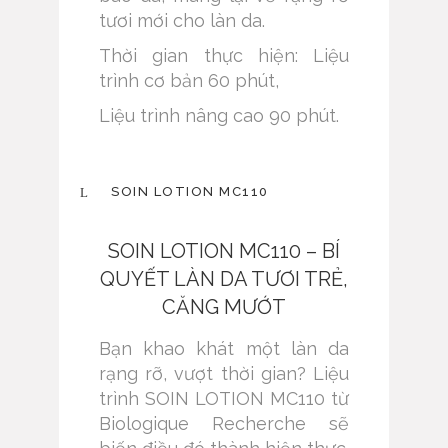
tươi mới cho làn da.
Thời gian thực hiện: Liệu
trình cơ bản 60 phút,
Liệu trình nâng cao 90 phút.
SOIN LOTION MC110
SOIN LOTION MC110 – BÍ
QUYẾT LÀN DA TƯƠI TRẺ,
CĂNG MƯỚT
Bạn khao khát một làn da
rạng rỡ, vượt thời gian? Liệu
trình SOIN LOTION MC110 từ
Biologique Recherche sẽ