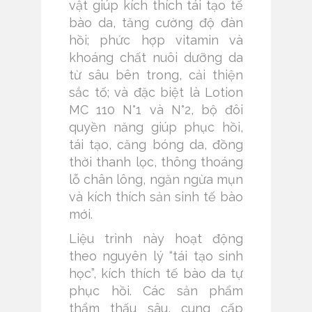
vật giúp kích thích tái tạo tế
bào da, tăng cường độ đàn
hồi; phức hợp vitamin và
khoáng chất nuôi dưỡng da
từ sâu bên trong, cải thiện
sắc tố; và đặc biệt là Lotion
MC 110 N°1 và N°2, bộ đôi
quyền năng giúp phục hồi,
tái tạo, căng bóng da, đồng
thời thanh lọc, thông thoáng
lỗ chân lông, ngăn ngừa mụn
và kích thích sản sinh tế bào
mới.
Liệu trình này hoạt động
theo nguyên lý “tái tạo sinh
học”, kích thích tế bào da tự
phục hồi. Các sản phẩm
thẩm thấu sâu, cung cấp