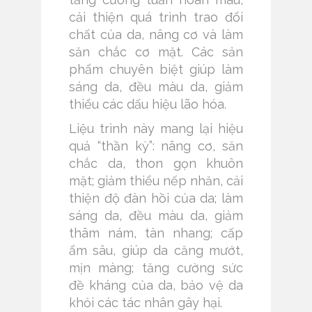
cải thiện quá trình trao đổi
chất của da, nâng cơ và làm
săn chắc cơ mặt. Các sản
phẩm chuyên biệt giúp làm
sáng da, đều màu da, giảm
thiểu các dấu hiệu lão hóa.
Liệu trình này mang lại hiệu
quả “thần kỳ”: nâng cơ, săn
chắc da, thon gọn khuôn
mặt; giảm thiểu nếp nhăn, cải
thiện độ đàn hồi của da; làm
sáng da, đều màu da, giảm
thâm nám, tàn nhang; cấp
ẩm sâu, giúp da căng mướt,
mịn màng; tăng cường sức
đề kháng của da, bảo vệ da
khỏi các tác nhân gây hại.