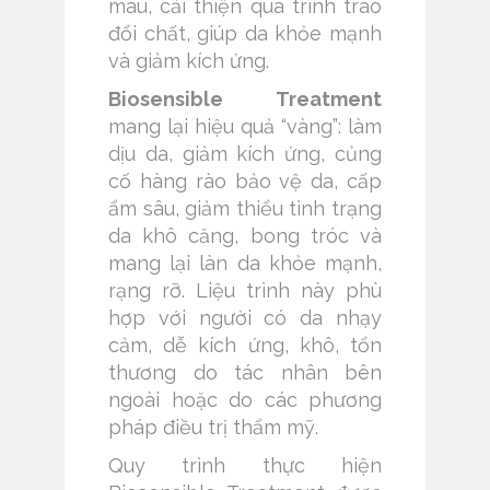
máu, cải thiện quá trình trao
đổi chất, giúp da khỏe mạnh
và giảm kích ứng.
Biosensible Treatment
mang lại hiệu quả “vàng”: làm
dịu da, giảm kích ứng, củng
cố hàng rào bảo vệ da, cấp
ẩm sâu, giảm thiểu tình trạng
da khô căng, bong tróc và
mang lại làn da khỏe mạnh,
rạng rỡ. Liệu trình này phù
hợp với người có da nhạy
cảm, dễ kích ứng, khô, tổn
thương do tác nhân bên
ngoài hoặc do các phương
pháp điều trị thẩm mỹ.
Quy trình thực hiện