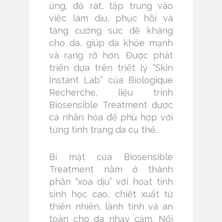
ứng, đỏ rát, tập trung vào
việc làm dịu, phục hồi và
tăng cường sức đề kháng
cho da, giúp da khỏe mạnh
và rạng rỡ hơn. Được phát
triển dựa trên triết lý “Skin
Instant Lab” của Biologique
Recherche, liệu trình
Biosensible Treatment được
cá nhân hóa để phù hợp với
từng tình trạng da cụ thể.
Bí mật của Biosensible
Treatment nằm ở thành
phần “xoa dịu” với hoạt tính
sinh học cao, chiết xuất từ
thiên nhiên, lành tính và an
toàn cho da nhạy cảm. Nổi