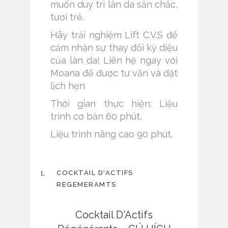
muốn duy trì làn da săn chắc,
tươi trẻ.
Hãy trải nghiệm Lift C.V.S để
cảm nhận sự thay đổi kỳ diệu
của làn da! Liên hệ ngay với
Moana để được tư vấn và đặt
lịch hẹn
Thời gian thực hiện: Liệu
trình cơ bản 60 phút,
Liệu trình nâng cao 90 phút.
COCKTAIL D'ACTIFS
REGEMERAMTS
Cocktail D'Actifs