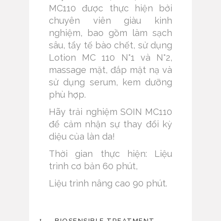
MC110 được thực hiện bởi
chuyên viên giàu kinh
nghiệm, bao gồm làm sạch
sâu, tẩy tế bào chết, sử dụng
Lotion MC 110 N°1 và N°2,
massage mặt, đắp mặt nạ và
sử dụng serum, kem dưỡng
phù hợp.
Hãy trải nghiệm SOIN MC110
để cảm nhận sự thay đổi kỳ
diệu của làn da!
Thời gian thực hiện: Liệu
trình cơ bản 60 phút,
Liệu trình nâng cao 90 phút.
BIOSENSIBLE TREATMENT