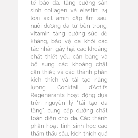
tế bào da, tăng cường sản
sinh collagen và elastin; 24
loại axit amin cấp ẩm sâu,
nuôi dưỡng da từ bên trong;
vitamin tăng cường sức đề
kháng, bảo vệ da khỏi các
tác nhân gây hại; các khoáng
chất thiết yếu cân bằng và
bổ sung các khoáng chất
cần thiết; và các thành phần
kích thích và tái tạo năng
lượng. Cocktail d’Actifs
Régénérants hoạt động dựa
trên nguyên lý “tái tạo đa
tầng”, cung cấp dưỡng chất
toàn diện cho da. Các thành
phần hoạt tính sinh học cao
thẩm thấu sâu, kích thích quá