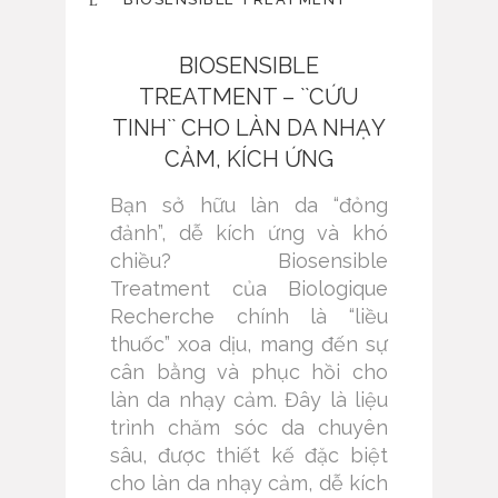
BIOSENSIBLE
TREATMENT – ``CỨU
TINH`` CHO LÀN DA NHẠY
CẢM, KÍCH ỨNG
Bạn sở hữu làn da “đỏng
đảnh”, dễ kích ứng và khó
chiều? Biosensible
Treatment của Biologique
Recherche chính là “liều
thuốc” xoa dịu, mang đến sự
cân bằng và phục hồi cho
làn da nhạy cảm. Đây là liệu
trình chăm sóc da chuyên
sâu, được thiết kế đặc biệt
cho làn da nhạy cảm, dễ kích