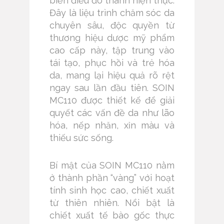
biến điều đó thành hiện thực.
Đây là liệu trình chăm sóc da
chuyên sâu, độc quyền từ
thương hiệu dược mỹ phẩm
cao cấp này, tập trung vào
tái tạo, phục hồi và trẻ hóa
da, mang lại hiệu quả rõ rệt
ngay sau lần đầu tiên. SOIN
MC110 được thiết kế để giải
quyết các vấn đề da như lão
hóa, nếp nhăn, xỉn màu và
thiếu sức sống.
Bí mật của SOIN MC110 nằm
ở thành phần “vàng” với hoạt
tính sinh học cao, chiết xuất
từ thiên nhiên. Nổi bật là
chiết xuất tế bào gốc thực