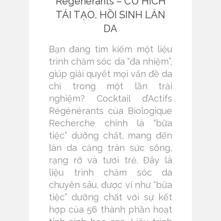
Régénérants – CÚ HÍCH
TÁI TẠO, HỒI SINH LÀN
DA
Bạn đang tìm kiếm một liệu
trình chăm sóc da “đa nhiệm”,
giúp giải quyết mọi vấn đề da
chỉ trong một lần trải
nghiệm? Cocktail d’Actifs
Régénérants của Biologique
Recherche chính là “bữa
tiệc” dưỡng chất, mang đến
làn da căng tràn sức sống,
rạng rỡ và tươi trẻ. Đây là
liệu trình chăm sóc da
chuyên sâu, được ví như “bữa
tiệc” dưỡng chất với sự kết
hợp của 56 thành phần hoạt