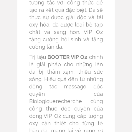
tương tác với công thức để
tạo ra kết quả đặc biệt. Da sẽ
thực sự được giải độc và tái
oxy hóa, da được loại bỏ tạp
chất và sáng hơn. VIP O2
tăng cường hồi sinh và tăng
cường làn da.
Trị liệu
BOOTER VIP O2
chính
là giải pháp cho những làn
da bị thâm xạm, thiếu sức
sống. Hiệu quả đến từ những
động tác massage độc
quyền của
Biologiquerecherche cùng
công thức độc quyền của
dòng VIP O2 cung cấp lượng
oxy cần thiết cho từng tế
bào da, mang lại vẻ rạng rỡ