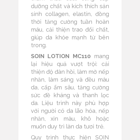
dưỡng chất và kích thích sản
sinh collagen, elastin, đồng
thời tăng cường tuần hoàn
máu, cải thiện trao đổi chất,
giúp da khỏe mạnh từ bên
trong.
SOIN LOTION MC110
mang
lại hiệu quả vượt trội: cải
thiện độ đàn hồi, làm mờ nếp
nhăn, làm sáng và đều màu
da, cấp ẩm sâu, tăng cường
sức đề kháng và thanh lọc
da. Liệu trình này phù hợp
với người có da lão hóa, nếp
nhăn, xỉn màu, khô hoặc
muốn duy trì làn da tươi trẻ.
Quy trình thực hiện SOIN