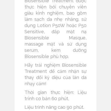
Biosensible Treatment được
thực hiện bởi chuyên viên
giàu kinh nghiệm, bao gồm
làm sạch da nhẹ nhàng, sử
dụng Lotion P50W hoặc P50
Sensitive, đắp mặt nạ
Biosensible Masque,
massage mặt và sử dụng
serum, kem dưỡng
Biosensible phù hợp.
Hãy trải nghiệm Biosensible
Treatment để cảm nhận sự
thay đổi kỳ diệu của làn da
nhạy cảm!
Thời gian thực hiện: Liệu
trình cơ bản 60 phút,
Liệu trình nâng cao 90 phút.