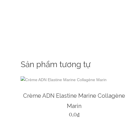
Sản phẩm tương tự
Crème ADN Elastine Marine Collagène
Marin
0,0
₫