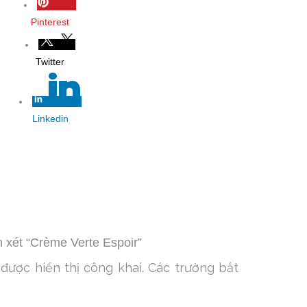
Pinterest
Twitter
Linkedin
n xét “Crème Verte Espoir”
được hiển thị công khai.
Các trường bắt