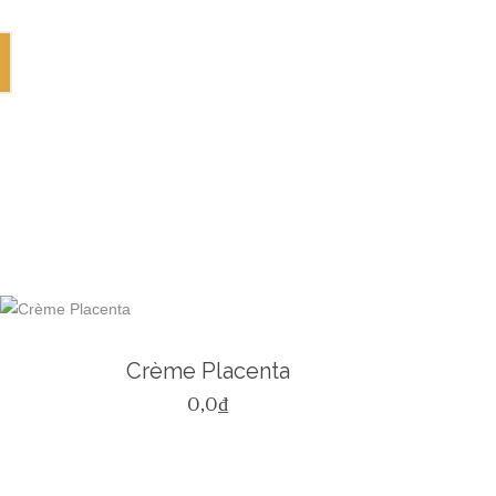
Crème Placenta
0,0
₫