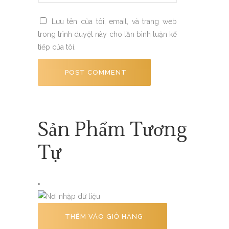
Lưu tên của tôi, email, và trang web
trong trình duyệt này cho lần bình luận kế
tiếp của tôi.
Sản Phẩm Tương
Tự
THÊM VÀO GIỎ HÀNG