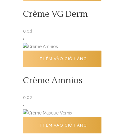
Crème VG Derm
0,0
₫
THÊM VÀO GIỎ HÀNG
Crème Amnios
0,0
₫
THÊM VÀO GIỎ HÀNG