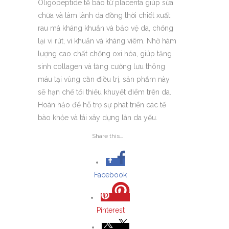
Oligopeptide tế bào từ placenta giúp sửa
chữa và làm lành da đồng thời chiết xuất
rau má kháng khuẩn và bảo vệ da, chống
lại vi rút, vi khuẩn và kháng viêm. Nhờ hàm
lượng cao chất chống oxi hóa, giúp tăng
sinh collagen và tăng cường lưu thông
máu tại vùng cần điều trị, sản phẩm này
sẽ hạn chế tối thiếu khuyết điểm trên da.
Hoàn hảo để hỗ trợ sự phát triển các tế
bào khỏe và tái xây dựng làn da yếu.
Share this…
Facebook
Pinterest