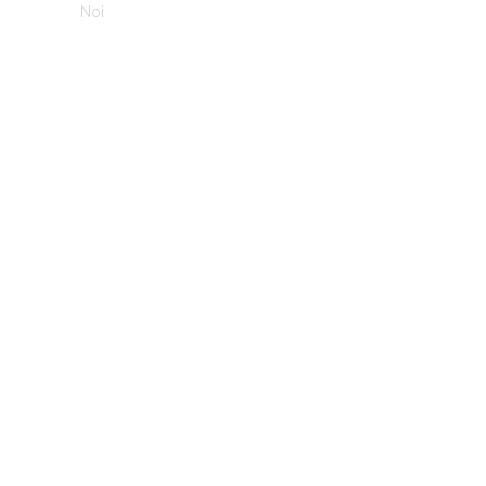
Noi
TO MOANA
@ MoanaBeauty.vn – All Rights Reserved