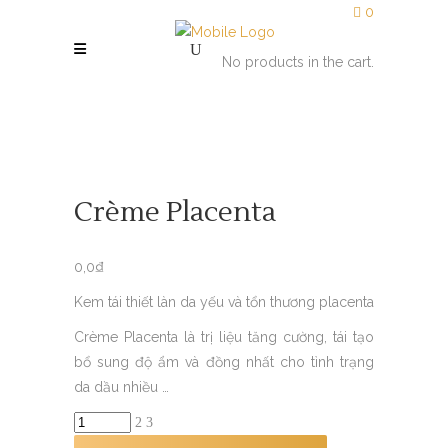
0
No products in the cart.
Crème Placenta
0,0
₫
Kem tái thiết làn da yếu và tổn thương placenta
Crème Placenta là trị liệu tăng cường, tái tạo
bổ sung độ ẩm và đồng nhất cho tình trạng
da dầu nhiều …