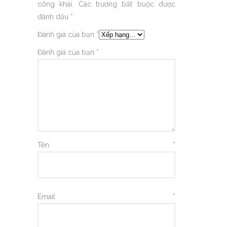
công khai.
Các trường bắt buộc được
đánh dấu
*
Đánh giá của bạn
*
Đánh giá của bạn
*
Tên
*
Email
*