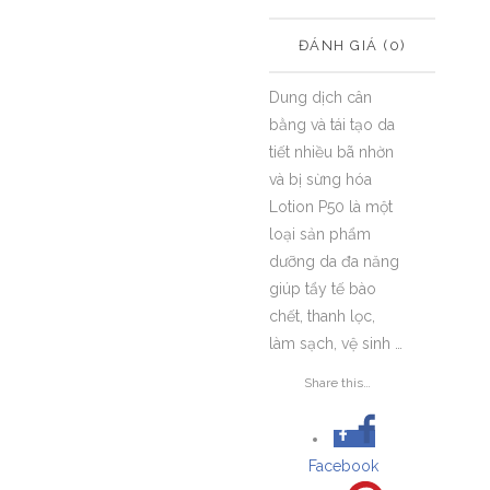
ĐÁNH GIÁ (0)
Dung dịch cân
bằng và tái tạo da
tiết nhiều bã nhờn
và bị sừng hóa
Lotion P50 là một
loại sản phẩm
dưỡng da đa năng
giúp tẩy tế bào
chết, thanh lọc,
làm sạch, vệ sinh …
Share this…
Facebook