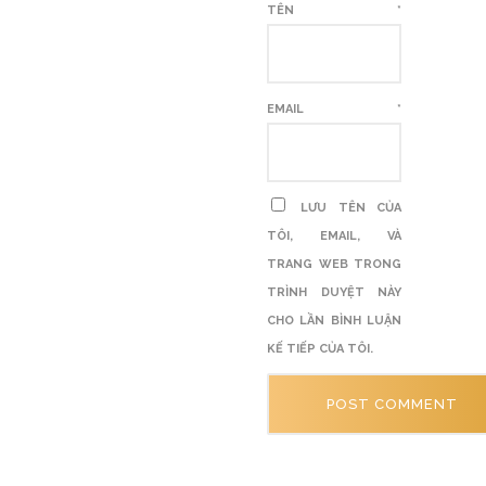
TÊN
*
EMAIL
*
LƯU TÊN CỦA
TÔI, EMAIL, VÀ
TRANG WEB TRONG
TRÌNH DUYỆT NÀY
CHO LẦN BÌNH LUẬN
KẾ TIẾP CỦA TÔI.