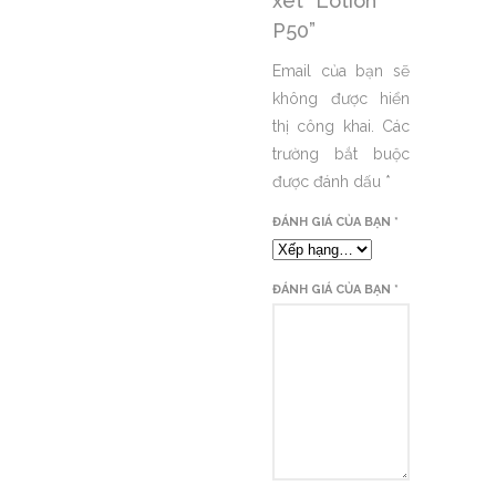
xét “Lotion
P50”
Email của bạn sẽ
không được hiển
thị công khai.
Các
trường bắt buộc
được đánh dấu
*
ĐÁNH GIÁ CỦA BẠN
*
ĐÁNH GIÁ CỦA BẠN
*