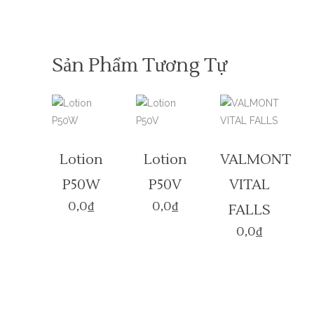
Sản Phẩm Tương Tự
Lotion
Lotion
VALMONT
P50W
P50V
VITAL
0,0
₫
0,0
₫
FALLS
0,0
₫