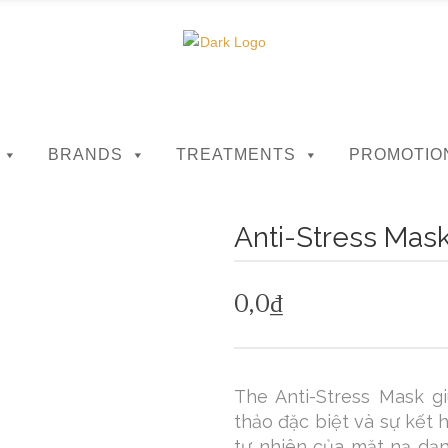
BRANDS
TREATMENTS
PROMOTIO
Anti-Stress Mas
0,0
₫
The Anti-Stress Mask g
thảo đặc biệt và sự kết
tự nhiên của mặt nạ dạ