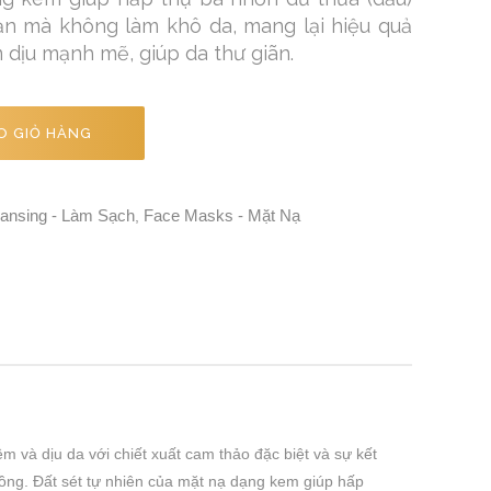
ạn mà không làm khô da, mang lại hiệu quả
 dịu mạnh mẽ, giúp da thư giãn.
O GIỎ HÀNG
ansing - Làm Sạch
Face Masks - Mặt Nạ
,
m và dịu da với chiết xuất cam thảo đặc biệt và sự kết
ng. Đất sét tự nhiên của mặt nạ dạng kem giúp hấp