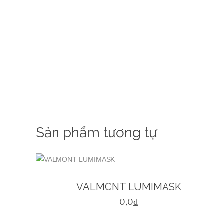
Sản phẩm tương tự
VALMONT LUMIMASK
0,0
₫