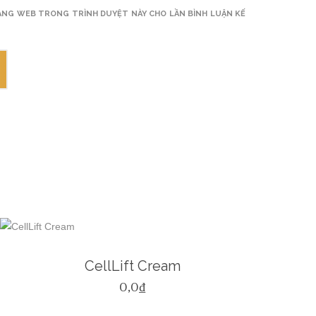
TRANG WEB TRONG TRÌNH DUYỆT NÀY CHO LẦN BÌNH LUẬN KẾ
CellLift Cream
0,0
₫