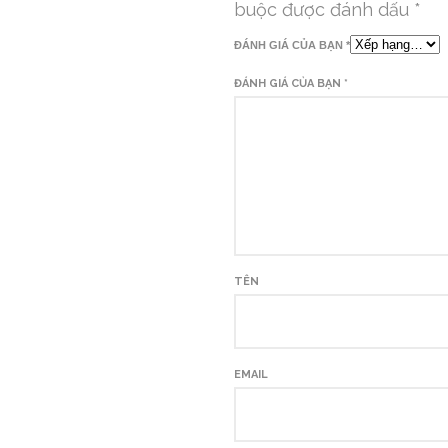
buộc được đánh dấu
*
ĐÁNH GIÁ CỦA BẠN
*
ĐÁNH GIÁ CỦA BẠN
*
T
E