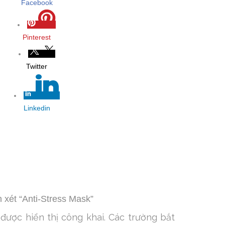
Facebook
Pinterest
Twitter
Linkedin
 xét “Anti-Stress Mask”
được hiển thị công khai.
Các trường bắt