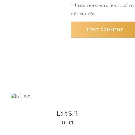
LƯU TÊN CỦA TÔI, EMAIL, VÀ 
TIẾP CỦA TÔI.
Lait S.R.
0,0
₫