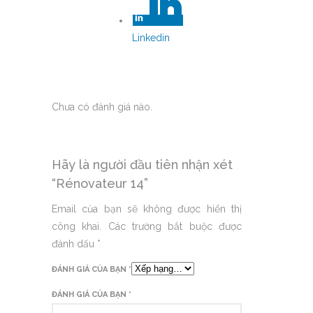
Linkedin
Chưa có đánh giá nào.
Hãy là người đầu tiên nhận xét
“Rénovateur 14”
Email của bạn sẽ không được hiển thị
công khai.
Các trường bắt buộc được
đánh dấu
*
ĐÁNH GIÁ CỦA BẠN
*
ĐÁNH GIÁ CỦA BẠN
*