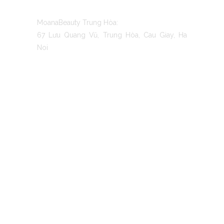
MoanaBeauty Trung Hòa:
67 Lưu Quang Vũ, Trung Hòa, Cau Giay, Ha
Noi
TO MOANA