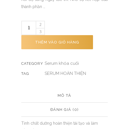
thành phần …
THÊM VÀO GIỎ HÀNG
Serum khóa cuối
CATEGORY
SERUM HOÀN THIỆN
TAG
MÔ TẢ
ĐÁNH GIÁ (0)
Tinh chất dưỡng hoàn thiện tái tạo và làm