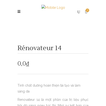
0
Rénovateur 14
0,0
₫
Tinh chất dưỡng hoàn thiện tái tạo và làm
sáng da
Renovateur 14 là một phần của trị liệu phục
hồi độ sáng ngay tức thì. Nhờ sự kết hợp của