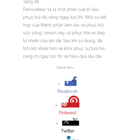
sáng da
Renovateur 14 là một phần của trị liệu
phục hồi độ sáng ngay tức thì. Nhờ sự kết
hợp của thành phần làm dịu và phục hồi
sức sống, serum này sẽ phục hồi vẻ đẹp
tự nhiên của làn da. Sau khi sử dụng, da
trở nên khỏe hơn và khôi phục sự tươi trẻ,
rạng rỡ ngay tức thì và hiệu quả lâu dài.
Share this…
Facebook
Pinterest
Twitter