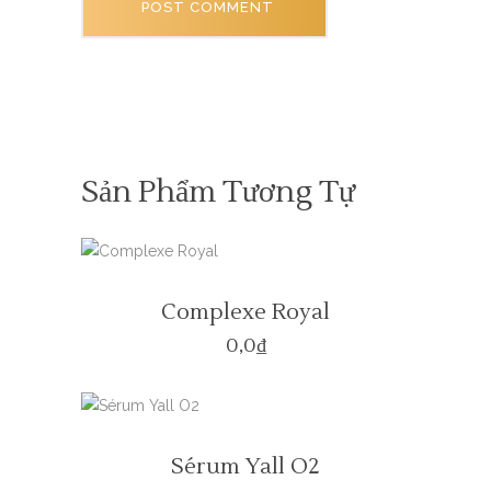
Sản Phẩm Tương Tự
Complexe Royal
0,0
₫
Sérum Yall O2