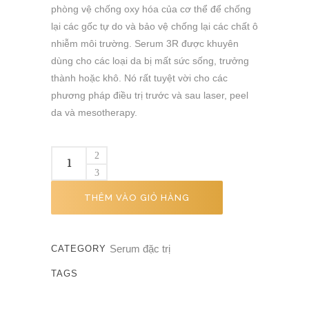
phòng vệ chống oxy hóa của cơ thể để chống
lại các gốc tự do và bảo vệ chống lại các chất ô
nhiễm môi trường. Serum 3R được khuyên
dùng cho các loại da bị mất sức sống, trưởng
thành hoặc khô. Nó rất tuyệt vời cho các
phương pháp điều trị trước và sau laser, peel
da và mesotherapy.
THÊM VÀO GIỎ HÀNG
Serum đặc trị
CATEGORY
TAGS