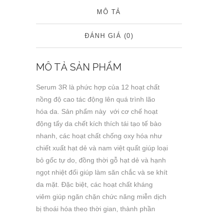
MÔ TẢ
ĐÁNH GIÁ (0)
MÔ TẢ SẢN PHẨM
Serum 3R là phức hợp của 12 hoạt chất
nồng độ cao tác động lên quá trình lão
hóa da. Sản phẩm này với cơ chế hoạt
động tẩy da chết kích thích tái tạo tế bào
nhanh, các hoạt chất chống oxy hóa như
chiết xuất hạt dẻ và nam việt quất giúp loại
bỏ gốc tự do, đồng thời gỗ hạt dẻ và hạnh
ngọt nhiệt đối giúp làm săn chắc và se khít
da mặt. Đặc biệt, các hoạt chất kháng
viêm giúp ngăn chặn chức năng miễn dịch
bị thoái hóa theo thời gian, thành phần