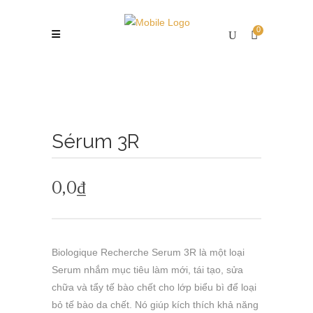
0
Sérum 3R
0,0
₫
Biologique Recherche Serum 3R là một loại
Serum nhắm mục tiêu làm mới, tái tạo, sửa
chữa và tẩy tế bào chết cho lớp biểu bì để loại
bỏ tế bào da chết. Nó giúp kích thích khả năng