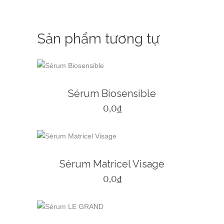
Sản phẩm tương tự
Sérum Biosensible
0,0
₫
Sérum Matricel Visage
0,0
₫