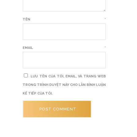
TÊN
*
EMAIL
*
LƯU TÊN CỦA TÔI, EMAIL, VÀ TRANG WEB
TRONG TRÌNH DUYỆT NÀY CHO LẦN BÌNH LUẬN
KẾ TIẾP CỦA TÔI.