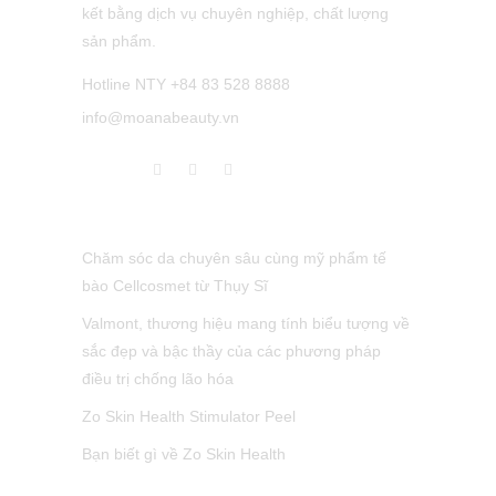
kết bằng dịch vụ chuyên nghiệp, chất lượng
sản phẩm.
Hotline NTY +84 83 528 8888
info@moanabeauty.vn
LATEST POST
Chăm sóc da chuyên sâu cùng mỹ phẩm tế
bào Cellcosmet từ Thụy Sĩ
Valmont, thương hiệu mang tính biểu tượng về
sắc đẹp và bậc thầy của các phương pháp
điều trị chống lão hóa
Zo Skin Health Stimulator Peel
Bạn biết gì về Zo Skin Health