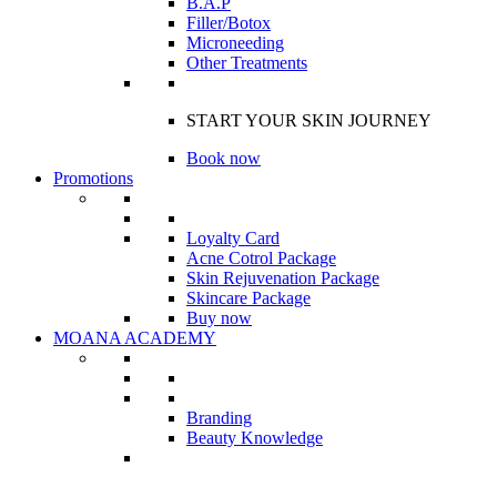
B.A.P
Filler/Botox
Microneeding
Other Treatments
START YOUR SKIN JOURNEY
Book now
Promotions
Loyalty Card
Acne Cotrol Package
Skin Rejuvenation Package
Skincare Package
Buy now
MOANA ACADEMY
Branding
Beauty Knowledge