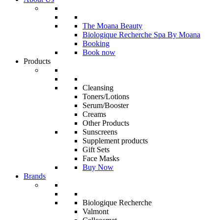
The Moana Beauty
Biologique Recherche Spa By Moana
Booking
Book now
Products
Cleansing
Toners/Lotions
Serum/Booster
Creams
Other Products
Sunscreens
Supplement products
Gift Sets
Face Masks
Buy Now
Brands
Biologique Recherche
Valmont