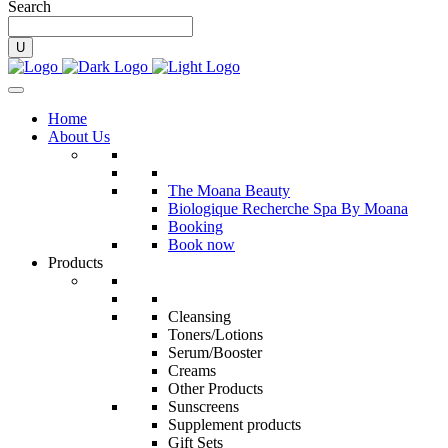
Search
Home
About Us
The Moana Beauty
Biologique Recherche Spa By Moana
Booking
Book now
Products
Cleansing
Toners/Lotions
Serum/Booster
Creams
Other Products
Sunscreens
Supplement products
Gift Sets