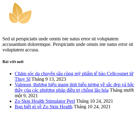
Sed ut perspiciatis unde omnis iste natus error sit voluptatem
accusantium doloremque. Perspiciatis unde omnis iste natus error sit
voluptatem accusa.
Bài viết mới
Chăm sóc da chuyên sâu cùng mỹ phẩm tế bào Cellcosmet từ
Thụy Sĩ
Tháng 9 13, 2023
Valmont, thương hiệu mang tính biểu tượng về sắc đẹp và bậc
thầy của các phương pháp điều trị chống lão hóa
Tháng mười
một 9, 2021
Zo Skin Health Stimulator Peel
Tháng 10 24, 2021
Bạn biết gì về Zo Skin Health
Tháng 10 24, 2021