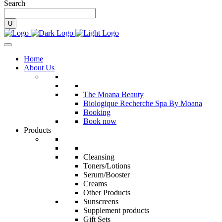
Search
Home
About Us
The Moana Beauty
Biologique Recherche Spa By Moana
Booking
Book now
Products
Cleansing
Toners/Lotions
Serum/Booster
Creams
Other Products
Sunscreens
Supplement products
Gift Sets