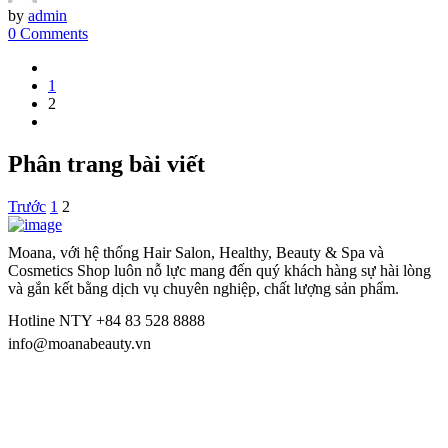
by
admin
0 Comments
1
2
Phân trang bài viết
Trước
1
2
Moana, với hệ thống Hair Salon, Healthy, Beauty & Spa và
Cosmetics Shop luôn nỗ lực mang đến quý khách hàng sự hài lòng
và gắn kết bằng dịch vụ chuyên nghiệp, chất lượng sản phẩm.
Hotline NTY +84 83 528 8888
info@moanabeauty.vn