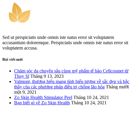
Sed ut perspiciatis unde omnis iste natus error sit voluptatem
accusantium doloremque. Perspiciatis unde omnis iste natus error sit
voluptatem accusa.
Bài viết mới
Chăm sóc da chuyên sâu cùng mỹ phẩm tế bào Cellcosmet từ
Thụy Sĩ
Tháng 9 13, 2023
Valmont, thương hiệu mang tính biểu tượng về sắc đẹp và bậc
thầy của các phương pháp điều trị chống lão hóa
Tháng mười
một 9, 2021
Zo Skin Health Stimulator Peel
Tháng 10 24, 2021
Bạn biết gì về Zo Skin Health
Tháng 10 24, 2021