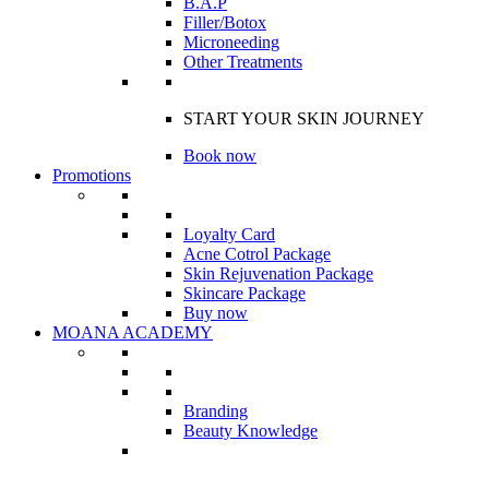
B.A.P
Filler/Botox
Microneeding
Other Treatments
START YOUR SKIN JOURNEY
Book now
Promotions
Loyalty Card
Acne Cotrol Package
Skin Rejuvenation Package
Skincare Package
Buy now
MOANA ACADEMY
Branding
Beauty Knowledge