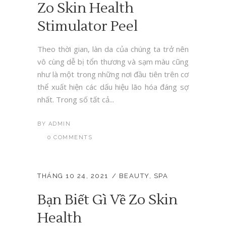
Zo Skin Health
Stimulator Peel
Theo thời gian, làn da của chúng ta trở nên
vô cùng dễ bị tổn thương và sạm màu cũng
như là một trong những nơi đầu tiên trên cơ
thể xuất hiện các dấu hiệu lão hóa đáng sợ
nhất. Trong số tất cả...
BY
ADMIN
0 COMMENTS
THÁNG 10 24, 2021
BEAUTY
,
SPA
Bạn Biết Gì Về Zo Skin
Health