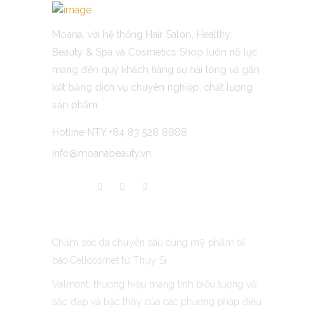
Moana, với hệ thống Hair Salon, Healthy,
Beauty & Spa và Cosmetics Shop luôn nỗ lực
mang đến quý khách hàng sự hài lòng và gắn
kết bằng dịch vụ chuyên nghiệp, chất lượng
sản phẩm.
Hotline NTY +84 83 528 8888
info@moanabeauty.vn
LATEST POST
Chăm sóc da chuyên sâu cùng mỹ phẩm tế
bào Cellcosmet từ Thụy Sĩ
Valmont, thương hiệu mang tính biểu tượng về
sắc đẹp và bậc thầy của các phương pháp điều