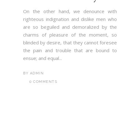
On the other hand, we denounce with
righteous indignation and dislike men who
are so beguiled and demoralized by the
charms of pleasure of the moment, so
blinded by desire, that they cannot foresee
the pain and trouble that are bound to
ensue; and equal...
BY
ADMIN
0 COMMENTS