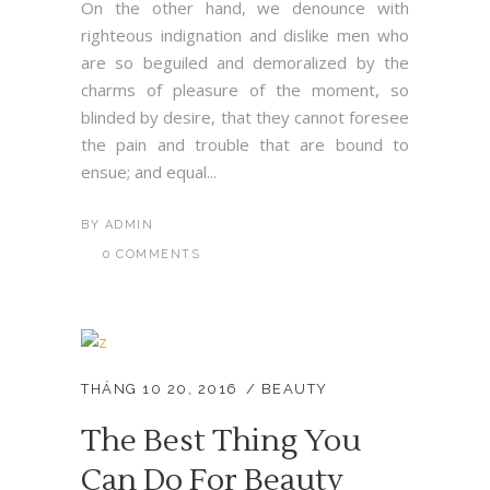
On the other hand, we denounce with
righteous indignation and dislike men who
are so beguiled and demoralized by the
charms of pleasure of the moment, so
blinded by desire, that they cannot foresee
the pain and trouble that are bound to
ensue; and equal...
BY
ADMIN
0 COMMENTS
THÁNG 10 20, 2016
BEAUTY
The Best Thing You
Can Do For Beauty