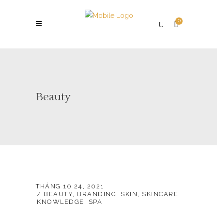
0
Beauty
THÁNG 10 24, 2021
BEAUTY
,
BRANDING
,
SKIN
,
SKINCARE
KNOWLEDGE
,
SPA