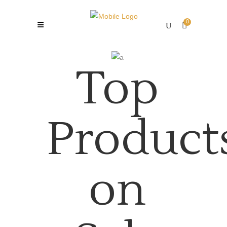
0
Top
Product
on