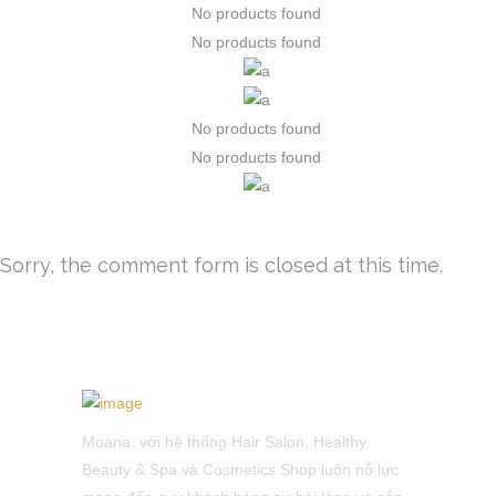
No products found
No products found
No products found
No products found
Sorry, the comment form is closed at this time.
Moana, với hệ thống Hair Salon, Healthy,
Beauty & Spa và Cosmetics Shop luôn nỗ lực