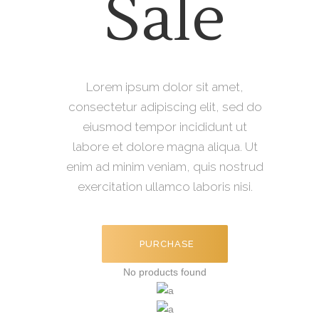
Sale
Lorem ipsum dolor sit amet,
consectetur adipiscing elit, sed do
eiusmod tempor incididunt ut
labore et dolore magna aliqua. Ut
enim ad minim veniam, quis nostrud
exercitation ullamco laboris nisi.
PURCHASE
No products found