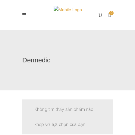
0
Dermedic
Không tìm thấy sản phẩm nào
khớp với lựa chọn của bạn.