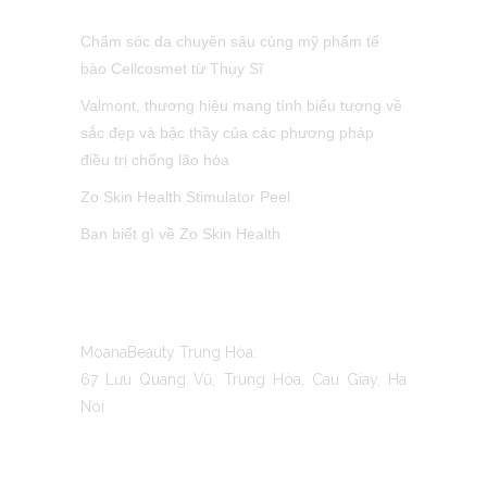
Chăm sóc da chuyên sâu cùng mỹ phẩm tế
bào Cellcosmet từ Thụy Sĩ
Valmont, thương hiệu mang tính biểu tượng về
sắc đẹp và bậc thầy của các phương pháp
điều trị chống lão hóa
Zo Skin Health Stimulator Peel
Bạn biết gì về Zo Skin Health
CONTACT US
MoanaBeauty Trung Hòa:
67 Lưu Quang Vũ, Trung Hòa, Cau Giay, Ha
Noi