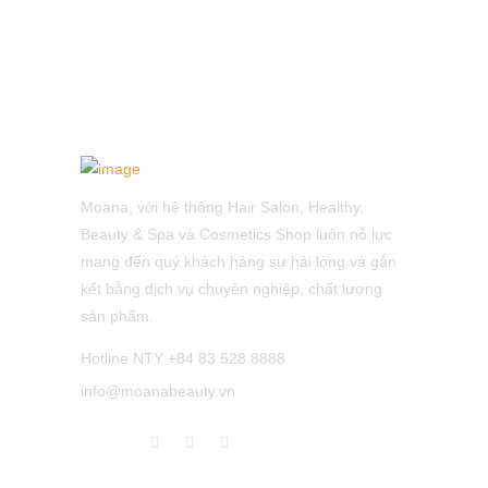
Moana, với hệ thống Hair Salon, Healthy,
Beauty & Spa và Cosmetics Shop luôn nỗ lực
mang đến quý khách hàng sự hài lòng và gắn
kết bằng dịch vụ chuyên nghiệp, chất lượng
sản phẩm.
Hotline NTY +84 83 528 8888
info@moanabeauty.vn
LATEST POST