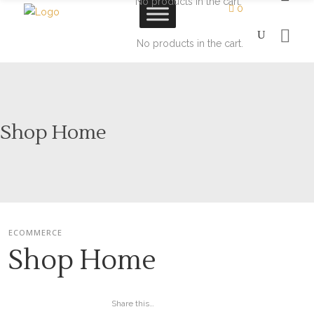
No products in the cart.
0
No products in the cart.
Shop Home
ECOMMERCE
Shop Home
Share this…