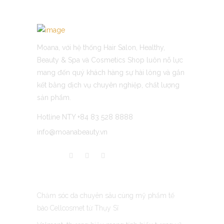
Moana, với hệ thống Hair Salon, Healthy,
Beauty & Spa và Cosmetics Shop luôn nỗ lực
mang đến quý khách hàng sự hài lòng và gắn
kết bằng dịch vụ chuyên nghiệp, chất lượng
sản phẩm.
Hotline NTY +84 83 528 8888
info@moanabeauty.vn
LATEST POST
Chăm sóc da chuyên sâu cùng mỹ phẩm tế
bào Cellcosmet từ Thụy Sĩ