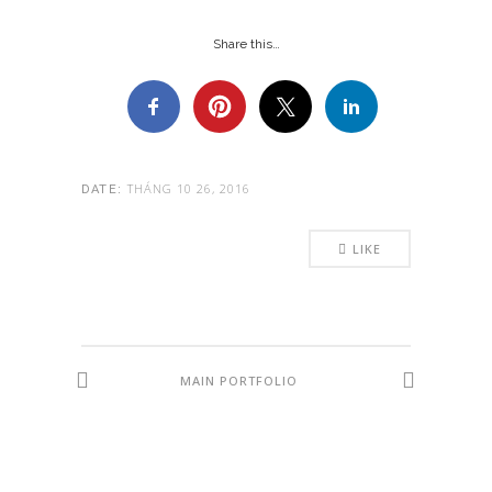
Share this…
THÁNG 10 26, 2016
DATE:
LIKE
MAIN PORTFOLIO