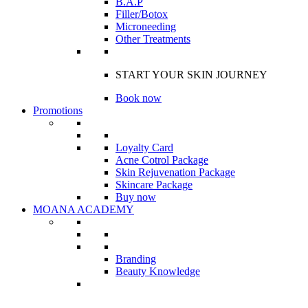
B.A.P
Filler/Botox
Microneeding
Other Treatments
START YOUR SKIN JOURNEY
Book now
Promotions
Loyalty Card
Acne Cotrol Package
Skin Rejuvenation Package
Skincare Package
Buy now
MOANA ACADEMY
Branding
Beauty Knowledge