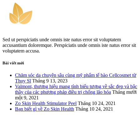
Sed ut perspiciatis unde omnis iste natus error sit voluptatem
accusantium doloremque. Perspiciatis unde omnis iste natus error sit
voluptatem accusa.
Bài viết mới
Chăm sóc da chuyên sâu cùng mỹ phẩm tế bào Cellcosmet từ
Thụy Sĩ
Tháng 9 13, 2023
Valmont, thương hiệu mang tính biểu tượng về sắc đẹp và bậc
thầy của các phương pháp điều trị chống lão hóa
Tháng mười
một 9, 2021
Zo Skin Health Stimulator Peel
Tháng 10 24, 2021
Bạn biết gì về Zo Skin Health
Tháng 10 24, 2021