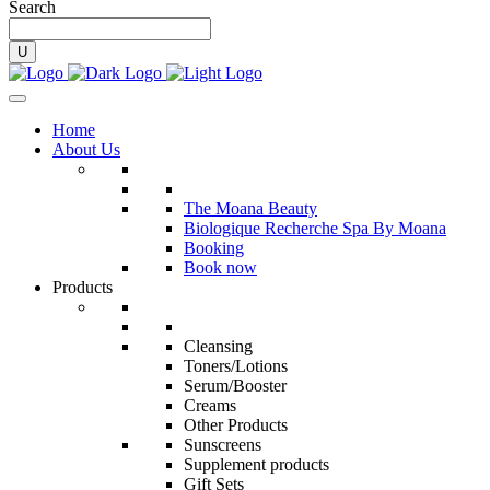
Search
Home
About Us
The Moana Beauty
Biologique Recherche Spa By Moana
Booking
Book now
Products
Cleansing
Toners/Lotions
Serum/Booster
Creams
Other Products
Sunscreens
Supplement products
Gift Sets