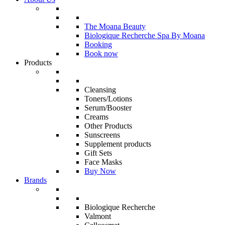
The Moana Beauty
Biologique Recherche Spa By Moana
Booking
Book now
Products
Cleansing
Toners/Lotions
Serum/Booster
Creams
Other Products
Sunscreens
Supplement products
Gift Sets
Face Masks
Buy Now
Brands
Biologique Recherche
Valmont