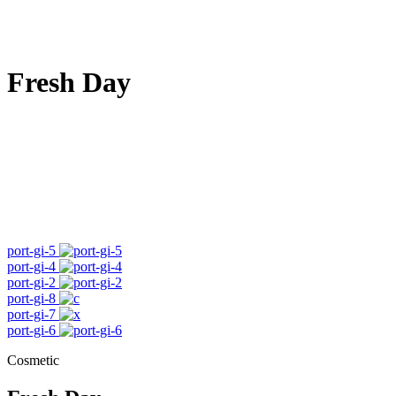
Fresh Day
port-gi-5
port-gi-4
port-gi-2
port-gi-8
port-gi-7
port-gi-6
Cosmetic