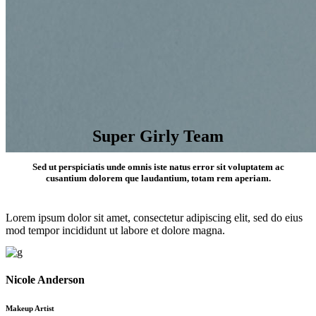
Super Girly Team
Sed ut perspiciatis unde omnis iste natus error sit voluptatem ac
Our Team
cusantium dolorem que laudantium, totam rem aperiam.
Lorem ipsum dolor sit amet, consectetur adipiscing elit, sed do eius
mod tempor incididunt ut labore et dolore magna.
Nicole Anderson
Makeup Artist