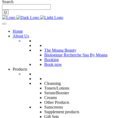
Search
Home
About Us
The Moana Beauty
Biologique Recherche Spa By Moana
Booking
Book now
Products
Cleansing
Toners/Lotions
Serum/Booster
Creams
Other Products
Sunscreens
Supplement products
Gift Sets