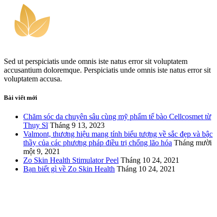
Sed ut perspiciatis unde omnis iste natus error sit voluptatem
accusantium doloremque. Perspiciatis unde omnis iste natus error sit
voluptatem accusa.
Bài viết mới
Chăm sóc da chuyên sâu cùng mỹ phẩm tế bào Cellcosmet từ
Thụy Sĩ
Tháng 9 13, 2023
Valmont, thương hiệu mang tính biểu tượng về sắc đẹp và bậc
thầy của các phương pháp điều trị chống lão hóa
Tháng mười
một 9, 2021
Zo Skin Health Stimulator Peel
Tháng 10 24, 2021
Bạn biết gì về Zo Skin Health
Tháng 10 24, 2021