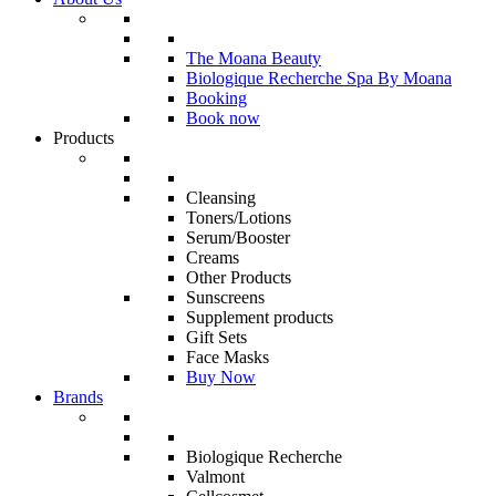
The Moana Beauty
Biologique Recherche Spa By Moana
Booking
Book now
Products
Cleansing
Toners/Lotions
Serum/Booster
Creams
Other Products
Sunscreens
Supplement products
Gift Sets
Face Masks
Buy Now
Brands
Biologique Recherche
Valmont