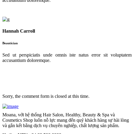
accusantium doloremque.
Hannah Carroll
Beautician
Sed ut perspiciatis unde omnis iste natus error sit voluptatem
accusantium doloremque.
Sorry, the comment form is closed at this time.
Moana, với hệ thống Hair Salon, Healthy, Beauty & Spa và
Cosmetics Shop luôn nỗ lực mang đến quý khách hàng sự hài lòng
và gắn kết bằng dịch vụ chuyên nghiệp, chất lượng sản phẩm.