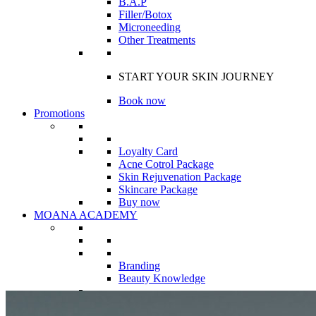
B.A.P
Filler/Botox
Microneeding
Other Treatments
START YOUR SKIN JOURNEY
Book now
Promotions
Loyalty Card
Acne Cotrol Package
Skin Rejuvenation Package
Skincare Package
Buy now
MOANA ACADEMY
Branding
Beauty Knowledge