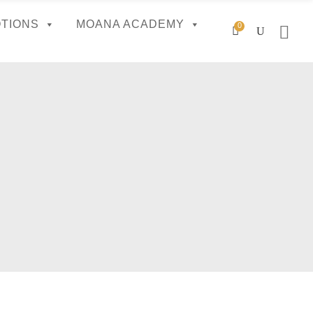
TIONS
MOANA ACADEMY
0