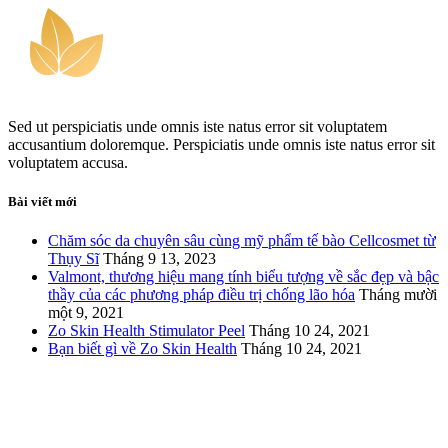
Sed ut perspiciatis unde omnis iste natus error sit voluptatem
accusantium doloremque. Perspiciatis unde omnis iste natus error sit
voluptatem accusa.
Bài viết mới
Chăm sóc da chuyên sâu cùng mỹ phẩm tế bào Cellcosmet từ
Thụy Sĩ
Tháng 9 13, 2023
Valmont, thương hiệu mang tính biểu tượng về sắc đẹp và bậc
thầy của các phương pháp điều trị chống lão hóa
Tháng mười
một 9, 2021
Zo Skin Health Stimulator Peel
Tháng 10 24, 2021
Bạn biết gì về Zo Skin Health
Tháng 10 24, 2021