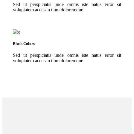
Sed ut perspiciatis unde omnis iste natus error sit
voluptatem accusan tium doloremque
Blush Colors
Sed ut perspiciatis unde omnis iste natus error sit
voluptatem accusan tium doloremque