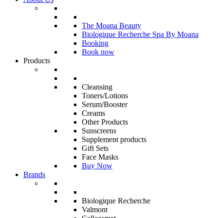
The Moana Beauty
Biologique Recherche Spa By Moana
Booking
Book now
Products
Cleansing
Toners/Lotions
Serum/Booster
Creams
Other Products
Sunscreens
Supplement products
Gift Sets
Face Masks
Buy Now
Brands
Biologique Recherche
Valmont