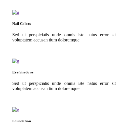
Nail Colors
Sed ut perspiciatis unde omnis iste natus error sit
voluptatem accusan tium doloremque
Eye Shadows
Sed ut perspiciatis unde omnis iste natus error sit
voluptatem accusan tium doloremque
Foundation