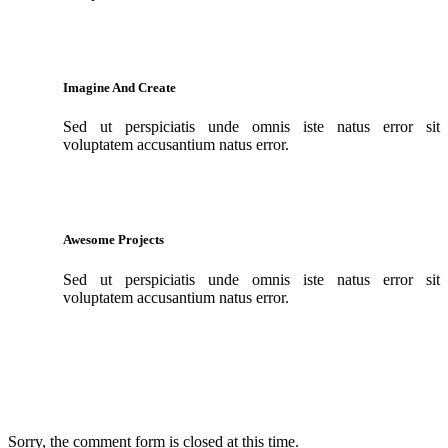
Imagine And Create
Sed ut perspiciatis unde omnis iste natus error sit
voluptatem accusantium natus error.
Awesome Projects
Sed ut perspiciatis unde omnis iste natus error sit
voluptatem accusantium natus error.
Sorry, the comment form is closed at this time.