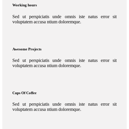
Working hours
Sed ut perspiciatis unde omnis iste natus error sit
voluptatem accusa ntium doloremque.
Awesome Projects
Sed ut perspiciatis unde omnis iste natus error sit
voluptatem accusa ntium doloremque.
Cups Of Coffee
Sed ut perspiciatis unde omnis iste natus error sit
voluptatem accusa ntium doloremque.