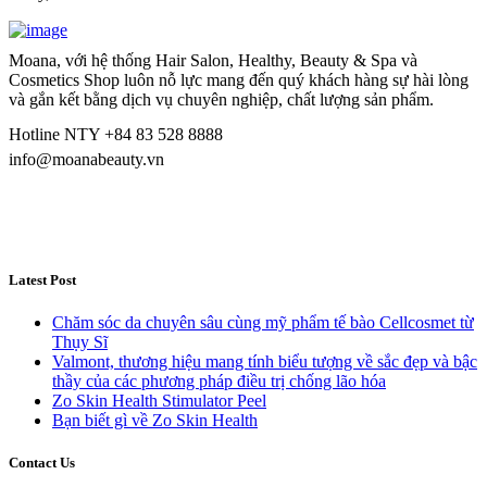
Moana, với hệ thống Hair Salon, Healthy, Beauty & Spa và
Cosmetics Shop luôn nỗ lực mang đến quý khách hàng sự hài lòng
và gắn kết bằng dịch vụ chuyên nghiệp, chất lượng sản phẩm.
Hotline NTY +84 83 528 8888
info@moanabeauty.vn
Latest Post
Chăm sóc da chuyên sâu cùng mỹ phẩm tế bào Cellcosmet từ
Thụy Sĩ
Valmont, thương hiệu mang tính biểu tượng về sắc đẹp và bậc
thầy của các phương pháp điều trị chống lão hóa
Zo Skin Health Stimulator Peel
Bạn biết gì về Zo Skin Health
Contact Us