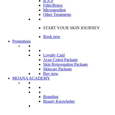
B.A.P
Filler/Botox
Microneeding
Other Treatments
START YOUR SKIN JOURNEY
Book now
Promotions
Loyalty Card
Acne Cotrol Package
Skin Rejuvenation Package
Skincare Package
Buy now
MOANA ACADEMY
Branding
Beauty Knowledge