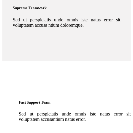
Supreme Teamwork
Sed ut perspiciatis unde omnis iste natus error sit
voluptatem accusa ntium doloremque.
Fast Support Team
Sed ut perspiciatis unde omnis iste natus error sit
voluptatem accusantium natus error.