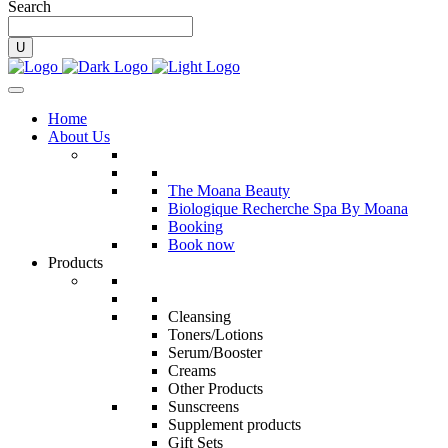
Search
Home
About Us
The Moana Beauty
Biologique Recherche Spa By Moana
Booking
Book now
Products
Cleansing
Toners/Lotions
Serum/Booster
Creams
Other Products
Sunscreens
Supplement products
Gift Sets