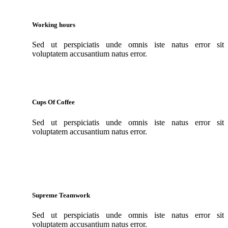
Working hours
Sed ut perspiciatis unde omnis iste natus error sit
voluptatem accusantium natus error.
Cups Of Coffee
Sed ut perspiciatis unde omnis iste natus error sit
voluptatem accusantium natus error.
Supreme Teamwork
Sed ut perspiciatis unde omnis iste natus error sit
voluptatem accusantium natus error.