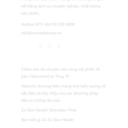
kết bằng dịch vụ chuyên nghiệp, chất lượng
sản phẩm.
Hotline NTY +84 83 528 8888
info@moanabeauty.vn
LATEST POST
Chăm sóc da chuyên sâu cùng mỹ phẩm tế
bào Cellcosmet từ Thụy Sĩ
Valmont, thương hiệu mang tính biểu tượng về
sắc đẹp và bậc thầy của các phương pháp
điều trị chống lão hóa
Zo Skin Health Stimulator Peel
Bạn biết gì về Zo Skin Health