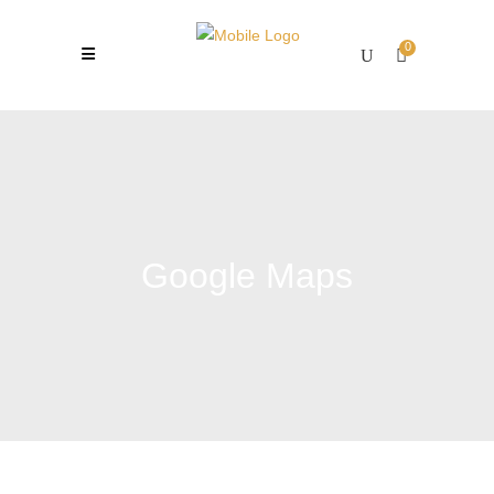
0
Google Maps