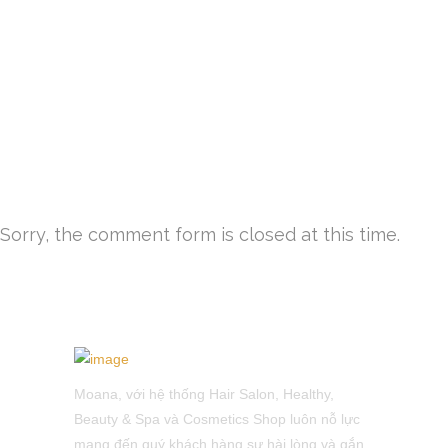
Sorry, the comment form is closed at this time.
Moana, với hệ thống Hair Salon, Healthy,
Beauty & Spa và Cosmetics Shop luôn nỗ lực
mang đến quý khách hàng sự hài lòng và gắn