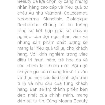
Beauty đã lựa chọn kỹ càng những
nhãn hàng cao cấp và hiệu quả từ
châu Âu như Valmont, Cellcosmet,
Neoderma, Skinclinic, Biologique
Recherche. Chúng tôi tin tưởng
rằng sự kết hợp giữa sự chuyên
nghiệp của đội ngũ nhân viên và
những sản phẩm chất lượng sẽ
mang lại hiệu quả tối ưu cho khách
hàng. Với kinh nghiệm trong việc
điều trị mụn, nám, trẻ hóa da và
cân chỉnh lại khuôn mặt, đội ngũ
chuyên gia của chúng tôi sẽ tư vấn
và thực hiện các liệu trình dựa trên
tỉ lệ và nhu cầu của từng khách
hàng. Bạn sẽ trở thành phiên bản
đẹp nhất của chính mình, mang
đến sự tự tin. Cùng Moana Beauty