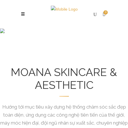
0
About Us Huyen
MOANA SKINCARE &
AESTHETIC
Hướng tới mục tiêu xây dựng hệ thống chăm sóc sắc đẹp
toàn diện, ứng dụng các công nghệ tiên tiến của thế giới,
máy móc hiện đại, đội ngũ nhân sự xuất sắc, chuyên nghiệp