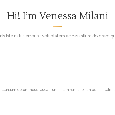
Hi! I’m Venessa Milani
nis iste natus error sit voluptatem ac cusantium dolorem 
accusantium doloremque laudantium, totam rem aperiam per spiciatis u