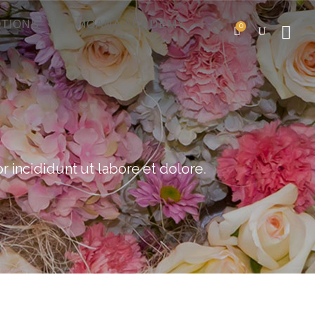
TIONS
MOANA ACADEMY
0
 incididunt ut labore et dolore.