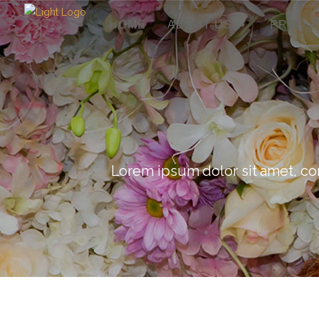
HOME
ABOUT US
PRODU
Lorem ipsum dolor sit amet, con