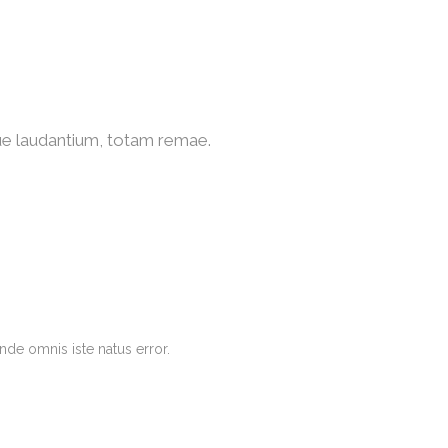
que laudantium, totam remae.
nde omnis iste natus error.