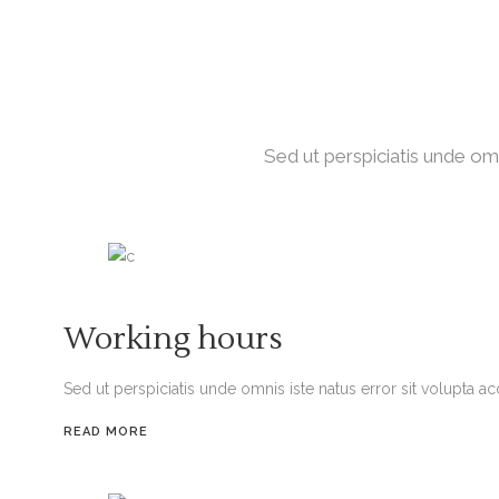
Sed ut perspiciatis unde om
Working hours
Sed ut perspiciatis unde omnis iste natus error sit volupta 
READ MORE