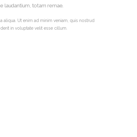
que laudantium, totam remae.
a aliqua. Ut enim ad minim veniam, quis nostrud
rit in voluptate velit esse cillum.