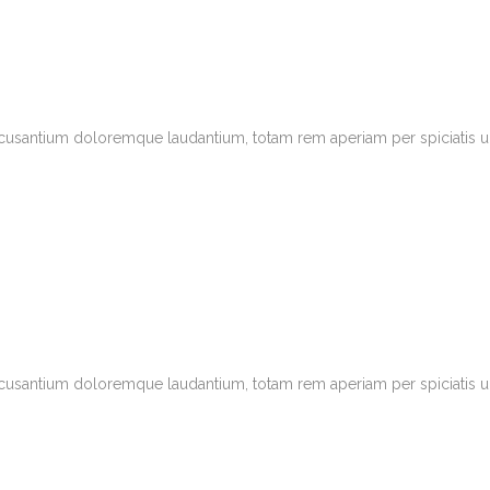
accusantium doloremque laudantium, totam rem aperiam per spiciatis u
accusantium doloremque laudantium, totam rem aperiam per spiciatis u